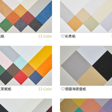
光紙
13
Color
彩柔紙
虹萊妮紙
13
Color
德國海德堡紙