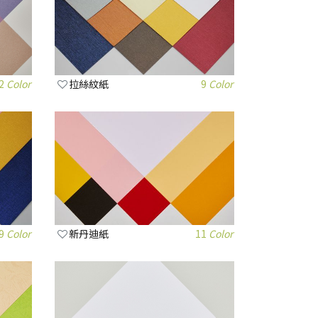
2
Color
拉絲紋紙
9
Color
9
Color
新丹迪紙
11
Color