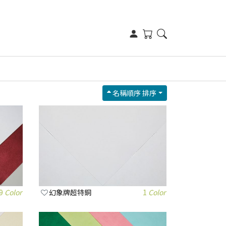
名稱順序 排序
9
Color
幻象牌超特銅
1
Color