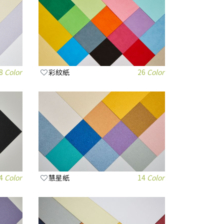
8
Color
彩紋紙
26
Color
4
Color
慧星紙
14
Color