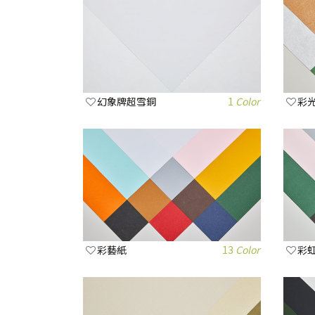
幻象牌超雪銅
1
Color
彩
彩藝紙
13
Color
彩