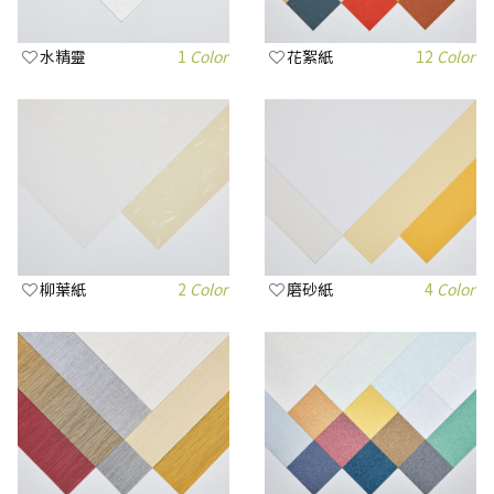
水精靈
1
Color
花絮紙
12
Color
柳葉紙
2
Color
磨砂紙
4
Color