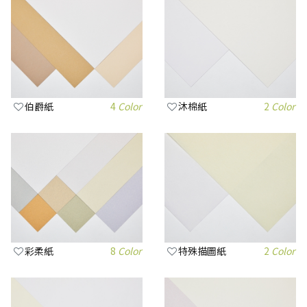
伯爵紙
4
Color
沐棉紙
2
Color
彩柔紙
8
Color
特殊描圖紙
2
Color