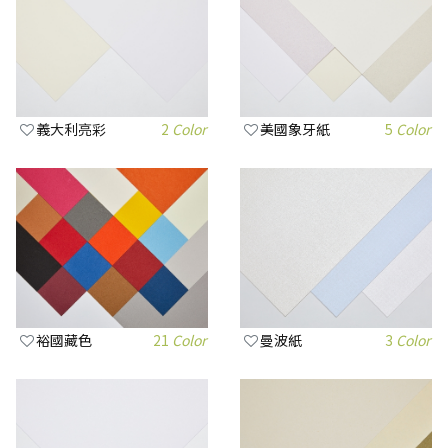
義大利亮彩
2
Color
美國象牙紙
5
Color
裕國藏色
21
Color
曼波紙
3
Color