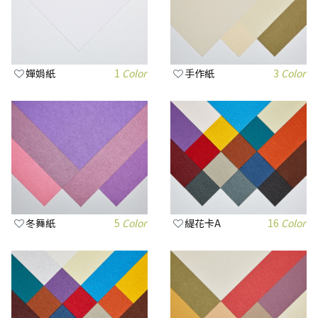
嬋娟紙
1
Color
手作紙
3
Color
冬舞紙
5
Color
緹花卡A
16
Color