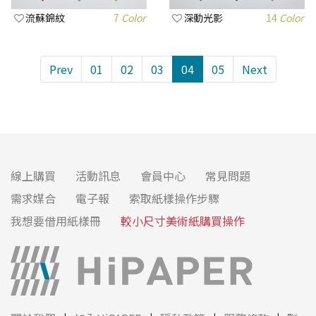
流蘇錦紋
7
Color
深動光影
14
Color
Prev
01
02
03
04
05
Next
線上購買
活動訊息
會員中心
常見問題
需求媒合
電子報
索取紙樣操作步驟
我想要借用紙樣冊
較小尺寸美術紙購買操作