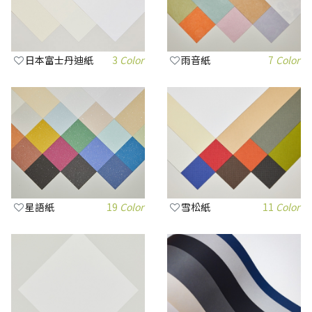
日本富士丹迪紙
3
Color
雨音紙
7
Color
星語紙
19
Color
雪松紙
11
Color