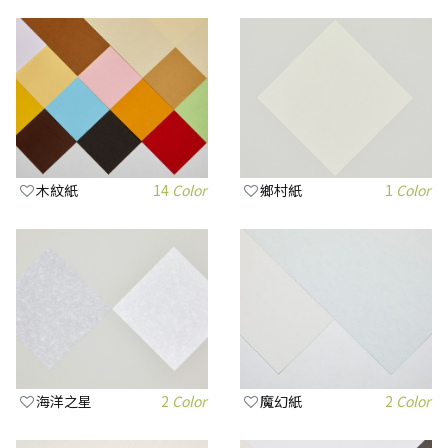
木紋紙
14
Color
鄉村紙
1
Color
海洋之星
2
Color
魔幻紙
2
Color