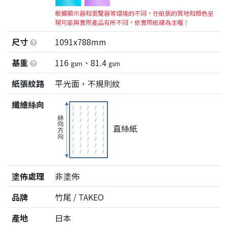
根據顯示器和瀏覽器等環境的不同，在紙張的質地和顏色呈
現可能與實際產品有所不同，依實際紙樣為主喔！
尺寸
1091x788mm
基重
116
、81.4
gsm
gsm
紙張紋路
平光面，不規則紋
纖維絲向
直絲紙
塗佈處理
非塗佈
品牌
竹尾 / TAKEO
產地
日本