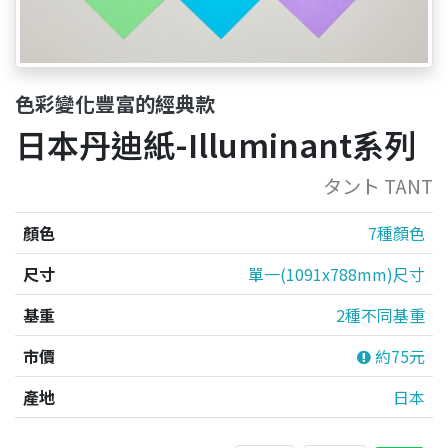
色彩變化豐富的經典款
日本丹迪紙-Illuminant系列
タント TANT
顏色
7種顏色
尺寸
單一(1091x788mm)尺寸
基重
2種不同基重
市價
約75元
產地
日本