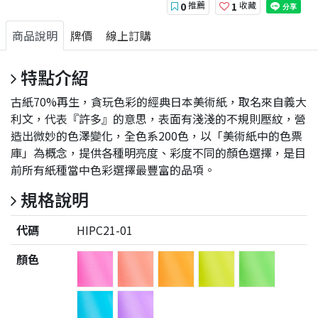
推薦
收藏
0
1
商品說明
牌價
線上訂購
特點介紹
古紙70%再生，貪玩色彩的經典日本美術紙，取名來自義大
利文，代表『許多』的意思，表面有淺淺的不規則壓紋，營
造出微妙的色澤變化，全色系200色，以「美術紙中的色票
庫」為概念，提供各種明亮度、彩度不同的顏色選擇，是目
前所有紙種當中色彩選擇最豐富的品項。
規格說明
代碼
HIPC21-01
顏色