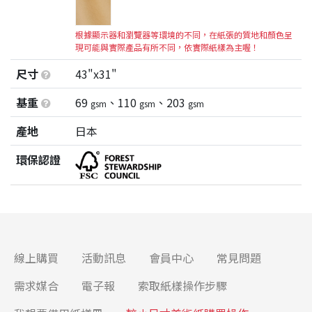
根據顯示器和瀏覽器等環境的不同，在紙張的質地和顏色呈
現可能與實際產品有所不同，依實際紙樣為主喔！
尺寸
43"x31"
基重
69
、110
、203
gsm
gsm
gsm
產地
日本
環保認證
線上購買
活動訊息
會員中心
常見問題
需求媒合
電子報
索取紙樣操作步驟