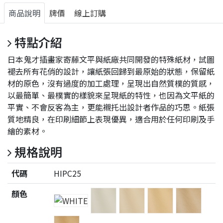
商品說明
牌價
線上訂購
特點介紹
日本鬼才插畫家寄藤文平與紙廠共同開發的特殊紙材，試圖
褪去所有花俏的設計，讓紙張回歸到最原始的狀態，保留紙
材的原色，沒有過度的加工處理，呈現出自然質樸的質感，
以最簡單、最樸實的樣貌來呈現紙的特性，也因為文平紙的
平實、不會反客為主，更能襯托出設計者作品的巧思。紙張
質地精良，在印刷細節上表現優異，適合用於任何印刷及手
繪的素材。
規格說明
代碼
HIPC25
顏色