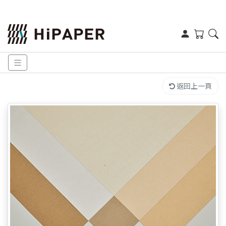
返回上一頁