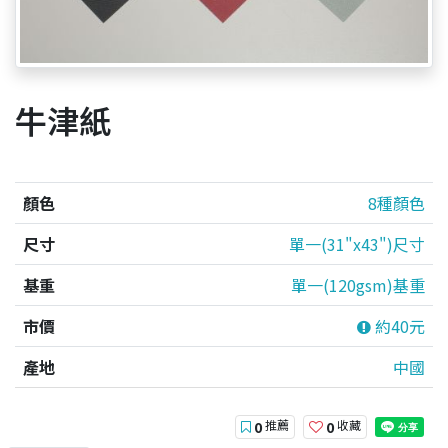
牛津紙
顏色
8種顏色
尺寸
單一(31"x43")尺寸
基重
單一(120gsm)基重
市價
約40元
產地
中國
推薦
收藏
0
0