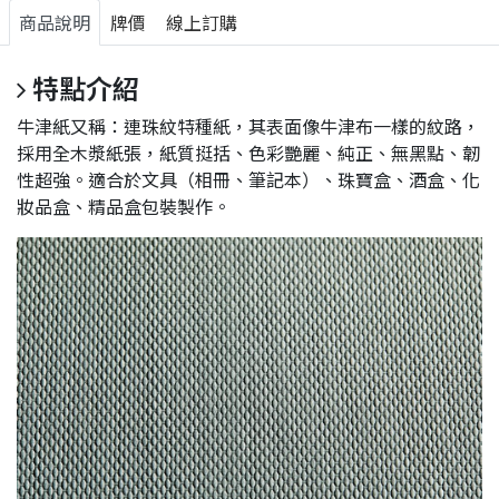
商品說明
牌價
線上訂購
特點介紹
牛津紙又稱：連珠紋特種紙，其表面像牛津布一樣的紋路，
採用全木漿紙張，紙質挺括、色彩艷麗、純正、無黑點、韌
性超強。適合於文具（相冊、筆記本）、珠寶盒、酒盒、化
妝品盒、精品盒包裝製作。