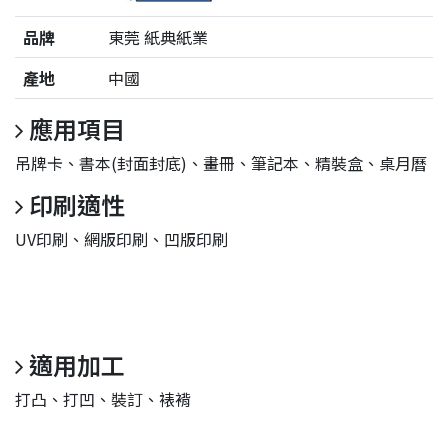
品牌
東莞 紙典紙業
產地
中國
應用項目
吊牌卡、書本(封面封底)、畫冊、筆記本、精裝盒、桌月曆
印刷適性
UV印刷、網版印刷、凹版印刷
適用加工
打凸、打凹、裝訂、裱褙