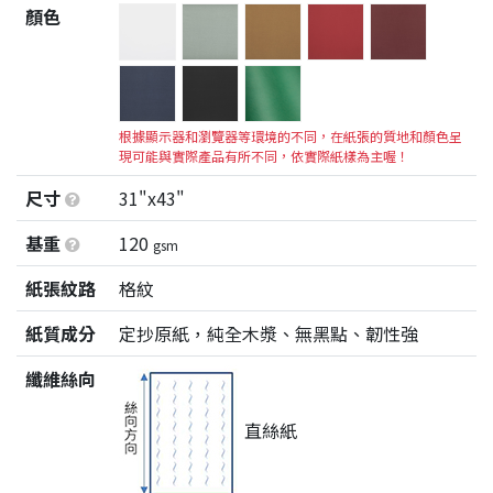
顏色
根據顯示器和瀏覽器等環境的不同，在紙張的質地和顏色呈
現可能與實際產品有所不同，依實際紙樣為主喔！
尺寸
31"x43"
基重
120
gsm
紙張紋路
格紋
紙質成分
定抄原紙，純全木漿、無黑點、韌性強
纖維絲向
直絲紙