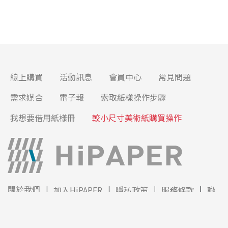
線上購買
活動訊息
會員中心
常見問題
需求媒合
電子報
索取紙樣操作步驟
我想要借用紙樣冊
較小尺寸美術紙購買操作
關於我們
加入HiPAPER
隱私政策
服務條款
聯
絡我們
© 2019-2026 HiPAPER. All right reserved.