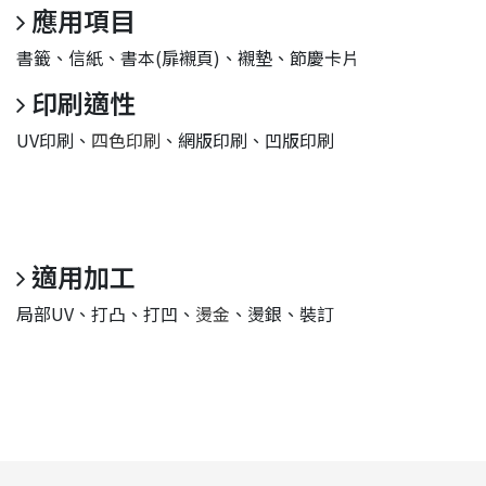
應用項目
書籤、信紙、書本(扉襯頁)、襯墊、節慶卡片
印刷適性
UV印刷、
四色印刷
、網版印刷、凹版印刷
適用加工
局部UV、打凸、打凹、
燙金
、燙銀、裝訂