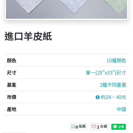
進口羊皮紙
顏色
10種顏色
尺寸
單一(25"x35")尺寸
基重
2種不同基重
市價
約24 ~ 40元
產地
中國
推薦
收藏
0
2