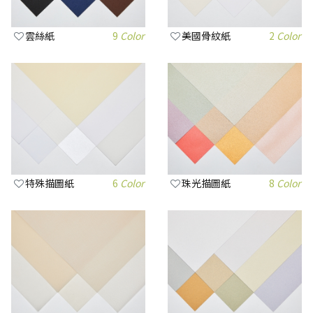
雲絲紙
9
Color
美國骨紋紙
2
Color
特殊描圖紙
6
Color
珠光描圖紙
8
Color