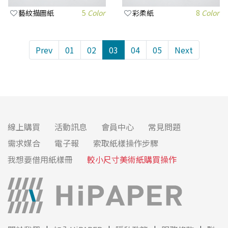
藝紋描圖紙
5
Color
彩柔紙
8
Color
Prev
01
02
03
04
05
Next
線上購買
活動訊息
會員中心
常見問題
需求媒合
電子報
索取紙樣操作步驟
我想要借用紙樣冊
較小尺寸美術紙購買操作