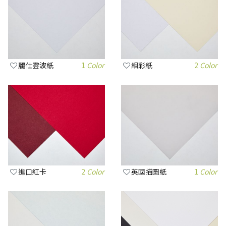
麗仕雲波紙
1
Color
絪彩紙
2
Color
進口紅卡
2
Color
英國描圖紙
1
Color