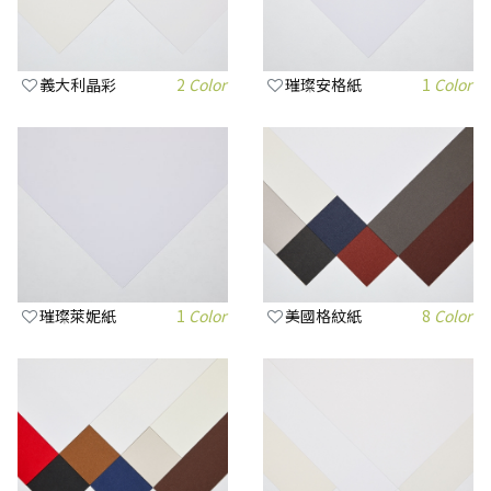
義大利晶彩
2
Color
璀璨安格紙
1
Color
璀璨萊妮紙
1
Color
美國格紋紙
8
Color