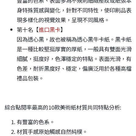
豐富的色系、表面多為不規則細緻壓紋或紙張本
身特殊質感與變化，針對不同特性，使印刷品表
現多樣化的視覺效果，呈現不同風格。
第十名【
進口黑卡
】
因為透心黑，故也被稱為透心黑牛卡紙。黑卡紙
是一種比較堅挺厚實的厚紙，一般具有雙面光滑
細膩，挺度好，色澤穩定的特點。表面光滑，有
色差，耐折黑度好、穩定，偏廣泛用於各種高檔
禮品包裝。
綜合點閱率最高的10款美術紙材質共同特點分析:
有豐富的色系。
材質手感原始觸感自然純樸。