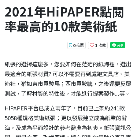
2021年HiPAPER點閱
率最高的10款美術紙
推薦
收藏
0
1
紙張的選擇這麼多，您要如何在茫茫的紙海裡，選出
最適合的紙張材質? 可以不需要再到處跑文具店、美
術社，猶如東市買駿馬；西市買鞍韀，之後還要反覆
測試，了解材質的特性後，才能進行提案製作...等。
HiPAPER平台已成立兩年了，目前已上架約241款
5058種規格美術紙張；更以發展建立成為紙業的辭
海，及成為平面設計的參考辭典為初衷。紙張資訊公