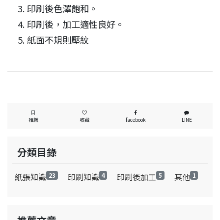
印刷後色澤飽和。
印刷後，加工適性良好。
紙面不規則壓紋
推薦
收藏
facebook
LINE
分類目錄
紙張知識
23
印刷知識
4
印刷後加工
5
其他
1