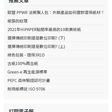
推薦文章
歐盟 PPWR 法規懶人包：外銷產品如何選對環保紙材？
紙張的紋理
2021年HiPAPER點閱率最高的10款美術紙
選擇傳統印刷還是數位印刷? (下)
選擇傳統印刷還是數位印刷? (上)
綠色包裝 - 環保3R1D
古紙100%再生紙
Green-e 再生能源標準
PEFC 森林驗證認可計畫
耐用紙標誌 ISO 9706
訂閱電子報